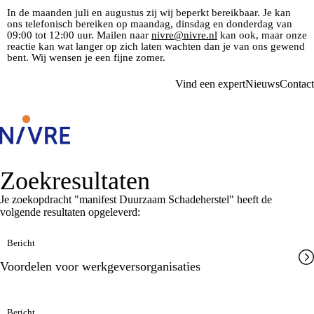
In de maanden juli en augustus zij wij beperkt bereikbaar. Je kan
ons telefonisch bereiken op maandag, dinsdag en donderdag van
09:00 tot 12:00 uur. Mailen naar
nivre@nivre.nl
kan ook, maar onze
reactie kan wat langer op zich laten wachten dan je van ons gewend
bent. Wij wensen je een fijne zomer.
Vind een expert
Nieuws
Contact
Zoekresultaten
Je zoekopdracht "manifest Duurzaam Schadeherstel" heeft de
volgende resultaten opgeleverd:
Bericht
Voordelen voor werkgeversorganisaties
Bericht