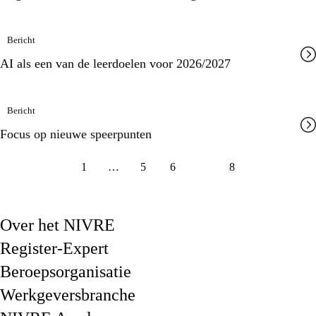
Bericht
AI als een van de leerdoelen voor 2026/2027
Bericht
Focus op nieuwe speerpunten
1
…
5
6
7
8
Over het NIVRE
Register-Expert
Beroepsorganisatie
Werkgeversbranche