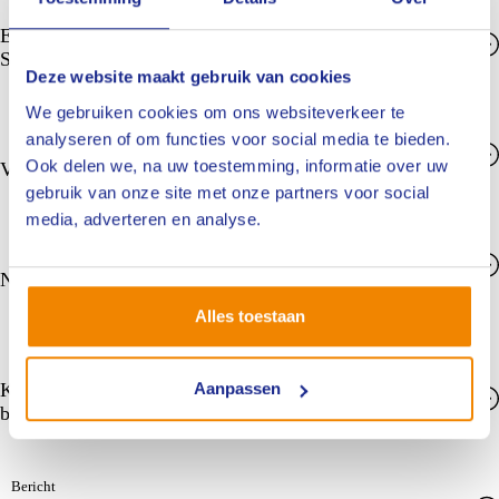
Even voorstellen: nieuwe branchevoorzitter Paul
Schrijver
Deze website maakt gebruik van cookies
We gebruiken cookies om ons websiteverkeer te
Bericht
analyseren of om functies voor social media te bieden.
Ook delen we, na uw toestemming, informatie over uw
Voorbereidingen carrouselbijeenkomst ATV
gebruik van onze site met onze partners voor social
media, adverteren en analyse.
Bericht
Niet omdat je het moet, maar omdat je het wil
Alles toestaan
Bericht
Kennisseminar over risico’s energietransitie op de
Aanpassen
bouwlocatie
Bericht