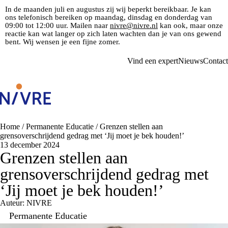
In de maanden juli en augustus zij wij beperkt bereikbaar. Je kan
ons telefonisch bereiken op maandag, dinsdag en donderdag van
09:00 tot 12:00 uur. Mailen naar
nivre@nivre.nl
kan ook, maar onze
reactie kan wat langer op zich laten wachten dan je van ons gewend
bent. Wij wensen je een fijne zomer.
Vind een expert
Nieuws
Contact
Home
/
Permanente Educatie
/
Grenzen stellen aan
grensoverschrijdend gedrag met ‘Jij moet je bek houden!’
13 december 2024
Grenzen stellen aan
grensoverschrijdend gedrag met
‘Jij moet je bek houden!’
Auteur: NIVRE
Permanente Educatie