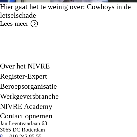
Hier gaat het te weinig over: Cowboys in de
letselschade
Lees meer
Over het NIVRE
Register-Expert
Beroepsorganisatie
Werkgeversbranche
NIVRE Academy
Contact opnemen
Jan Leentvaarlaan 63
3065 DC Rotterdam
010 242 85 55