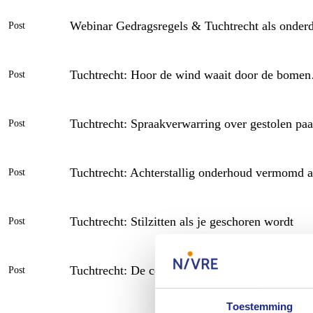
Webinar Gedragsregels & Tuchtrecht als onder
Post
Tuchtrecht: Hoor de wind waait door de bome
Post
Tuchtrecht: Spraakverwarring over gestolen pa
Post
Tuchtrecht: Achterstallig onderhoud vermomd a
Post
Tuchtrecht: Stilzitten als je geschoren wordt
Post
Tuchtrecht: De contra-expert die het niet zove
Post
Toestemming