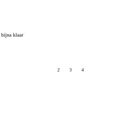
bijna klaar
1
2
3
4